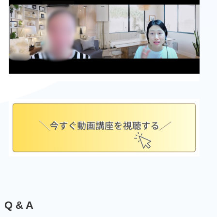
Q & A